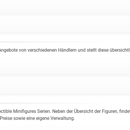
gebote von verschiedenen Händlern und stellt diese übersichtli
ctible Minifigures Serien. Neben der Übersicht der Figuren, fin
k-Preise sowie eine eigene Verwaltung.