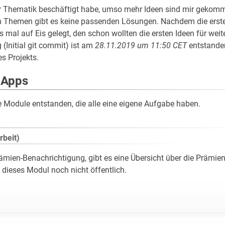
r Thematik beschäftigt habe, umso mehr Ideen sind mir gekomme
n Themen gibt es keine passenden Lösungen. Nachdem die erste
es mal auf Eis gelegt, den schon wollten die ersten Ideen für wei
 (Initial git commit) ist am
28.11.2019 um 11:50 CET
entstanden
s Projekts.
 Apps
e Module entstanden, die alle eine eigene Aufgabe haben.
rbeit)
ämien-Benachrichtigung, gibt es eine Übersicht über die Prämie
t dieses Modul noch nicht öffentlich.