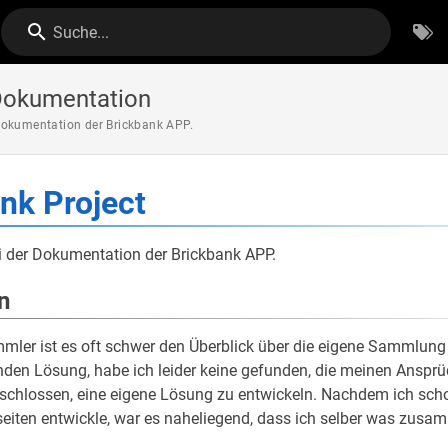
Suche...
Dokumentation
Dokumentation der Brickbank APP.
nk Project
 der Dokumentation der Brickbank APP.
n
er ist es oft schwer den Überblick über die eigene Sammlung z
den Lösung, habe ich leider keine gefunden, die meinen Ansprü
schlossen, eine eigene Lösung zu entwickeln. Nachdem ich scho
ten entwickle, war es naheliegend, dass ich selber was zusa