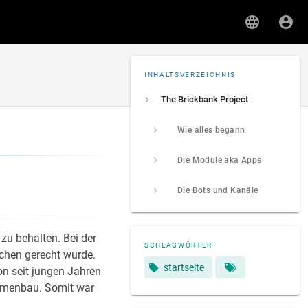
INHALTSVERZEICHNIS
The Brickbank Project
Wie alles begann
Die Module aka Apps
Die Bots und Kanäle
u behalten. Bei der
SCHLAGWÖRTER
chen gerecht wurde.
startseite
n seit jungen Jahren
mmenbau. Somit war