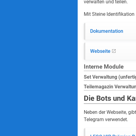
verwalten und teilen.
Mit Steine Identifikatio
Dokumentation
Webseite
Interne Module
Set Verwaltung (unferti
Teilemagazin Verwaltung
Die Bots und Ka
Neben der Webseite, gibt
Telegram verwendet.