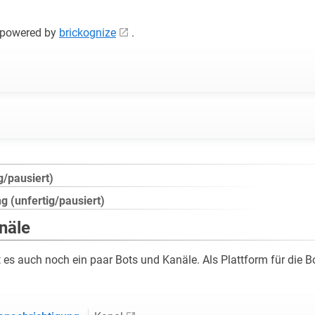
n powered by
brickognize
.
g/pausiert)
 (unfertig/pausiert)
näle
 es auch noch ein paar Bots und Kanäle. Als Plattform für die 