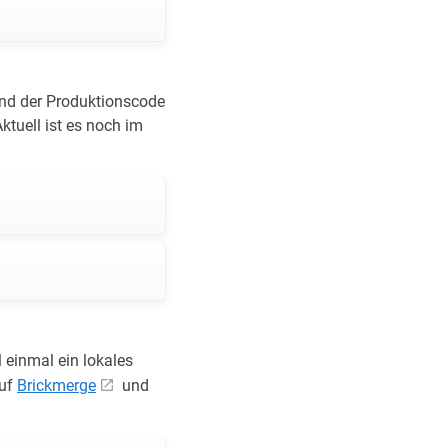
nd der Produktionscode
ktuell ist es noch im
 einmal ein lokales
auf
Brickmerge
und