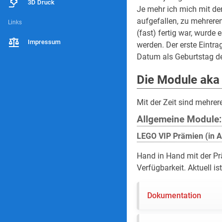
3D Druck
Je mehr ich mich mit de
aufgefallen, zu mehrere
Links
(fast) fertig war, wurde 
Impressum
werden. Der erste Eintrag
Datum als Geburtstag de
Die Module aka
Mit der Zeit sind mehrer
Allgemeine Module:
LEGO VIP Prämien (in A
Hand in Hand mit der Pr
Verfügbarkeit. Aktuell is
Dokumentation