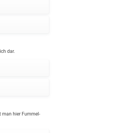
ch dar.
det man hier Fummel-