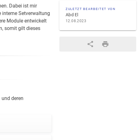
n. Dabei ist mir
ZULETZT BEARBEITET VON
 interne Setverwaltung
Abd El
tere Module entwickelt
12.08.2023
, somit gilt dieses
n und deren