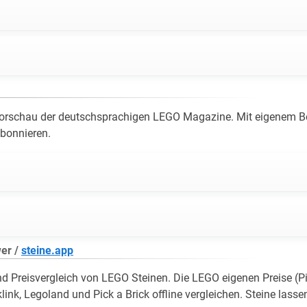
Vorschau der deutschsprachigen LEGO Magazine. Mit eigenem B
bonnieren.
wer /
steine.app
d Preisvergleich von LEGO Steinen. Die LEGO eigenen Preise (Pi
klink, Legoland und Pick a Brick offline vergleichen. Steine lassen